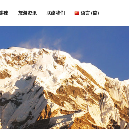
讲座
旅游资讯
联络我们
语言 (简)