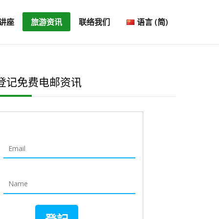
讲座
旅游资讯
联络我们
语言 (简)
登记免费电邮资讯