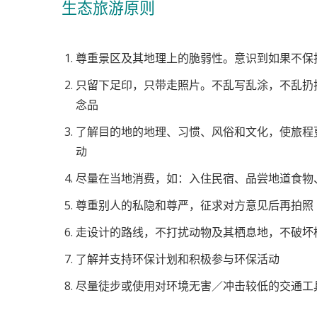
生态旅游原则
尊重景区及其地理上的脆弱性。意识到如果不保
只留下足印，只带走照片。不乱写乱涂，不乱扔
念品
了解目的地的地理、习惯、风俗和文化，使旅程
动
尽量在当地消费，如：入住民宿、品尝地道食物
尊重别人的私隐和尊严，征求对方意见后再拍照
走设计的路线，不打扰动物及其栖息地，不破坏
了解并支持环保计划和积极参与环保活动
尽量徒步或使用对环境无害／冲击较低的交通工