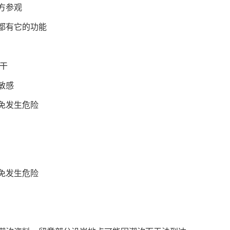
方参观
都有它的功能
干
敏感
免发生危险
免发生危险