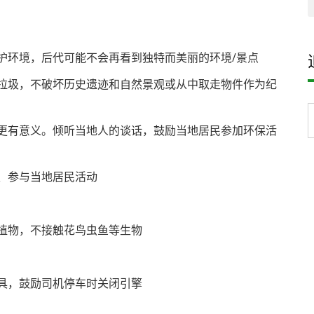
护环境，后代可能不会再看到独特而美丽的环境/景点
拉圾，不破坏历史遗迹和自然景观或从中取走物件作为纪
更有意义。倾听当地人的谈话，鼓励当地居民参加环保活
、参与当地居民活动
植物，不接触花鸟虫鱼等生物
具，鼓励司机停车时关闭引擎