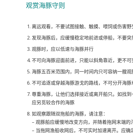
观赏海豚守则
离远观看，不要试图接触、触摸、喂饲或伤害野
发现海豚后，应缓慢稳定地前进或停船，不要突
观豚时，应以低速与海豚并行
不可向海豚迎面前进，只能以斜角靠近，更不可
海豚五百米范围内，同一时间内只可容纳一艘观
不可追逐或穿越海豚游戈的路线，不可分开海豚
尊重海豚，让他们选择接近或离开船只。如找到
应另觅较合作的海豚
如观察跟随双拖船的海豚，请注意：
– 观豚船应缓慢地改变方向，并随着拖网末端的
– 当拖网渔船收网后，不可实时加速离开。应确