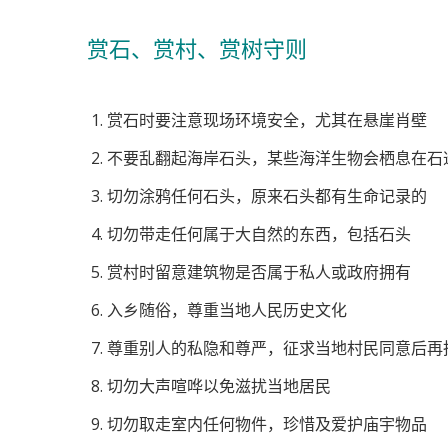
赏石、赏村、赏树守则
赏石时要注意现场环境安全，尤其在悬崖肖壁
不要乱翻起海岸石头，某些海洋生物会栖息在石
切勿涂鸦任何石头，原来石头都有生命记录的
切勿带走任何属于大自然的东西，包括石头
赏村时留意建筑物是否属于私人或政府拥有
入乡随俗，尊重当地人民历史文化
尊重别人的私隐和尊严，征求当地村民同意后再
切勿大声喧哗以免滋扰当地居民
切勿取走室内任何物件，珍惜及爱护庙宇物品