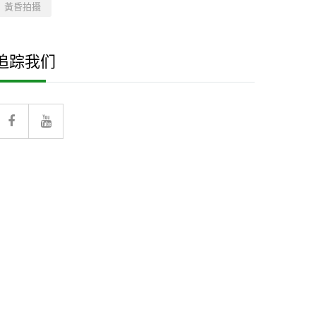
黃昏拍攝
追踪我们