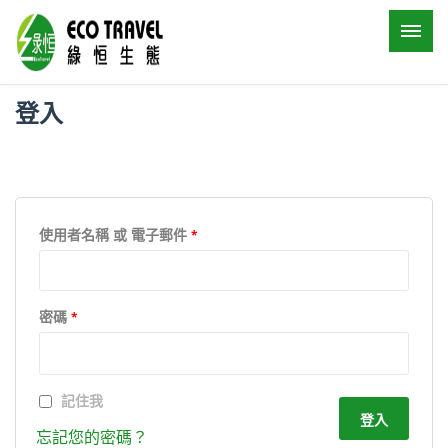
登入
使用者名稱 或 電子郵件
*
密碼
*
記住我
忘記您的密碼？