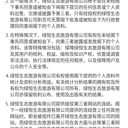
在一般情况下，绿恒生态旅游有限公司绝不会在未经阁
下事先同意或被知会下将阁下提交的任何信息或个人资
料出售、交换或披露予第三者。只有经授权的绿恒生态
旅游有限公司职员可无需阁下批准或被知会下为行政管
理目的查阅阁下的个人资料。
在特殊情况下，绿恒生态旅游有限公司有权在未经阁下
事先同意或被知会下，向第三者披露或发放阁下的个人
资料。该等特殊情况包括：保障绿恒生态旅游有限公司
及其用户的权利、权益、版权及知识产权，侦查或调查
非法活动，执行法律规定的任何程序，以及保障用户及
公众的个人安全等。
绿恒生态旅游有限公司有权使用阁下提供的个人资料作
统计及资料分析用途。有关统计分析结果的拥有权及所
有权为绿恒生态旅游有限公司所有，绿恒生态旅游有限
公司亦保留权利公布、使用及出版有关的结果。
绿恒生态旅游有限公司提供接驳第三者网站的连结。阁
下一经绿恒生态旅游有限公司提供的连结登上任何其他
网站时，即会被视作已离开绿恒生态旅游有限公司的网
站，而绿恒生态旅游有限公司在各方面与此等第三者网