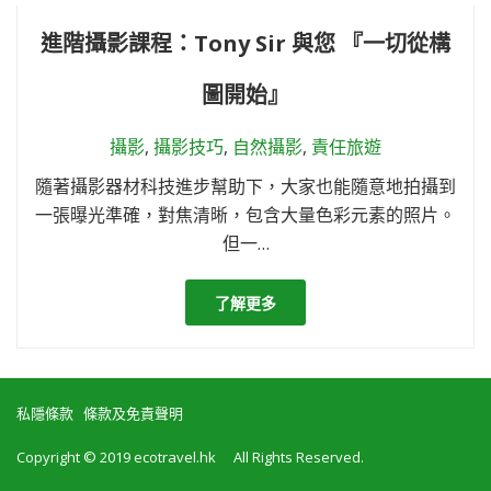
進階攝影課程：Tony Sir 與您 『一切從構
圖開始』
攝影
,
攝影技巧
,
自然攝影
,
責任旅遊
隨著攝影器材科技進步幫助下，大家也能隨意地拍攝到
一張曝光準確，對焦清晰，包含大量色彩元素的照片。
但一…
了解更多
私隱條款
條款及免責聲明
Copyright © 2019 ecotravel.hk All Rights Reserved.