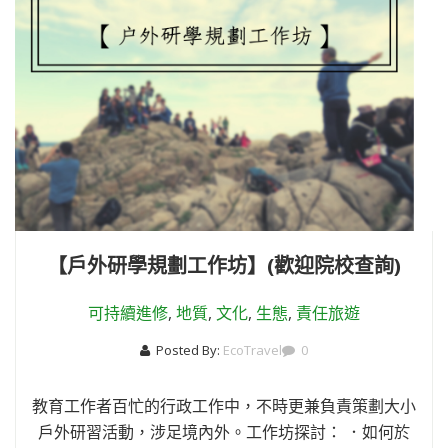
【戶外研學規劃工作坊】(歡迎院校查詢)
可持續進修
,
地質
,
文化
,
生態
,
責任旅遊
Posted By:
EcoTravel
0
教育工作者百忙的行政工作中，不時更兼負責策劃大小
戶外研習活動，涉足境內外。工作坊探討： ．如何於