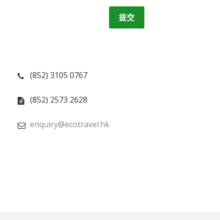
(852) 3105 0767
(852) 2573 2628
enquiry@ecotravel.hk