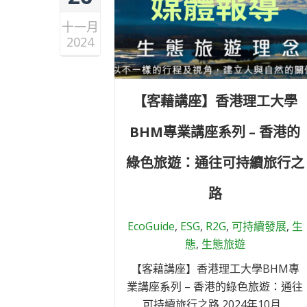
十一月
2024
【客藉講座】香港理工大學
BHM專業講座系列 – 香港的
綠色旅遊：通往可持續旅行之
路
EcoGuide
,
ESG
,
R2G
,
可持續發展
,
生
態
,
生態旅遊
【客藉講座】香港理工大學BHM專
業講座系列 – 香港的綠色旅遊：通往
可持續旅行之路 2024年10月...