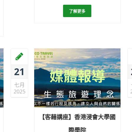
了解更多
21
七月
2025
【客藉講座】香港浸會大學國
際學院