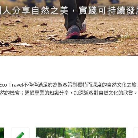
o Travel不僅僅滿足於為遊客策劃獨特而深度的自然文化之旅；
然的機會；通過專業的知識分享，加深遊客對自然文化的欣賞。