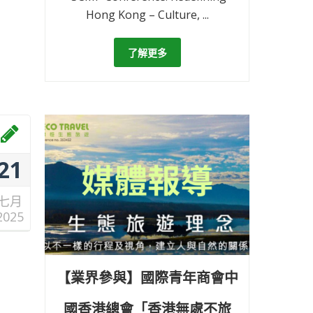
Hong Kong – Culture, ...
了解更多
21
七月
2025
【業界參與】國際青年商會中
國香港總會「香港無處不旅