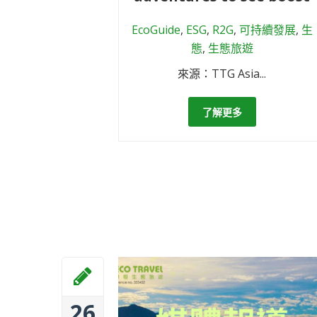
EcoGuide
,
ESG
,
R2G
,
可持續發展
,
生
態
,
生態旅遊
來源：TTG Asia...
了解更多
26