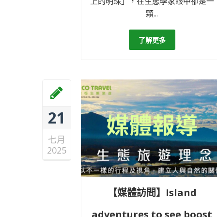
上的明珠」，在生態學家眼中卻是一
顆...
了解更多
21
七月
2025
【媒體訪問】Island
adventures to see boost