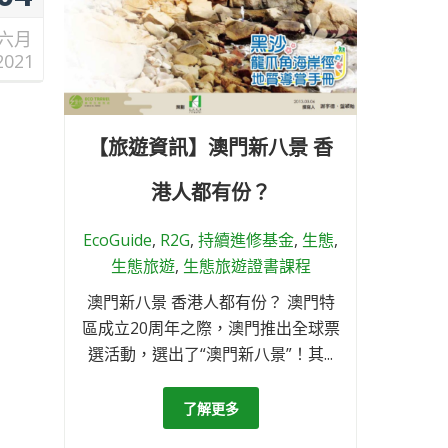
六月
2021
【旅遊資訊】澳門新八景 香
港人都有份？
EcoGuide
,
R2G
,
持續進修基金
,
生態
,
生態旅遊
,
生態旅遊證書課程
澳門新八景 香港人都有份？ 澳門特
區成立20周年之際，澳門推出全球票
選活動，選出了“澳門新八景”！其...
了解更多