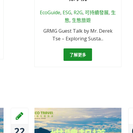
EcoGuide
,
ESG
,
R2G
,
可持續發展
,
生
態
,
生態旅遊
GRMG Guest Talk by Mr. Derek
Tse – Exploring Susta...
了解更多
22