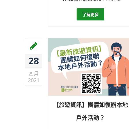
了解更多
28
四月
2021
【旅遊資訊】團體如復辦本地
戶外活動？