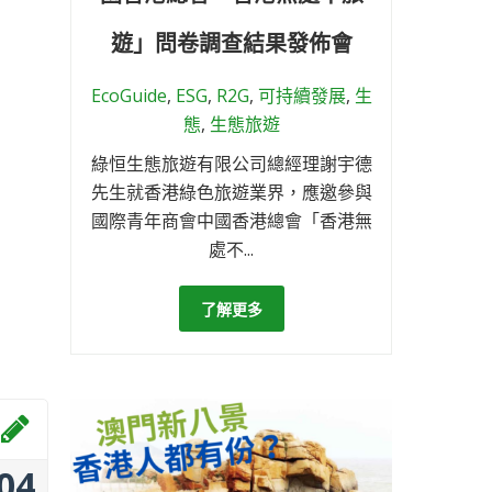
遊」問卷調查結果發佈會
EcoGuide
,
ESG
,
R2G
,
可持續發展
,
生
態
,
生態旅遊
綠恒生態旅遊有限公司總經理謝宇德
先生就香港綠色旅遊業界，應邀參與
國際青年商會中國香港總會「香港無
處不...
了解更多
04