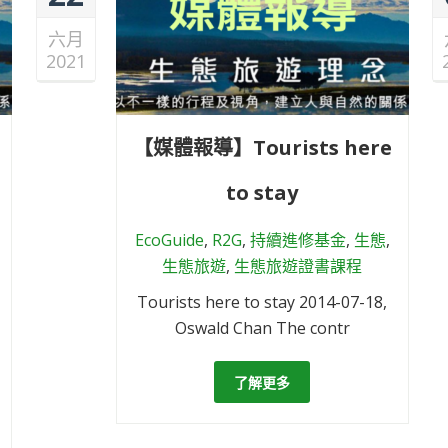
六月
2021
【媒體報導】Tourists here
to stay
EcoGuide
,
R2G
,
持續進修基金
,
生態
,
生態旅遊
,
生態旅遊證書課程
Tourists here to stay 2014-07-18,
Oswald Chan The contr
了解更多