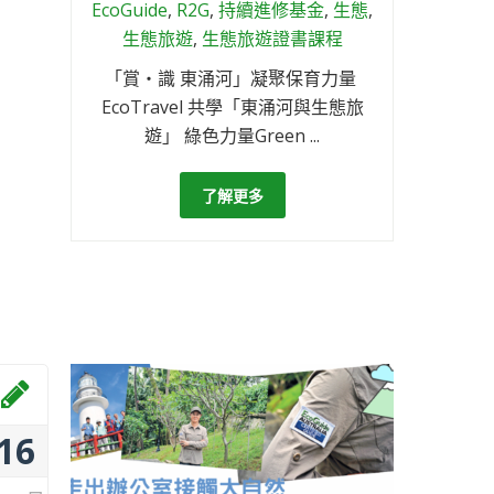
EcoGuide
,
R2G
,
持續進修基金
,
生態
,
生態旅遊
,
生態旅遊證書課程
「賞‧識 東涌河」凝聚保育力量
EcoTravel 共學「東涌河與生態旅
遊」 綠色力量Green ...
了解更多
16