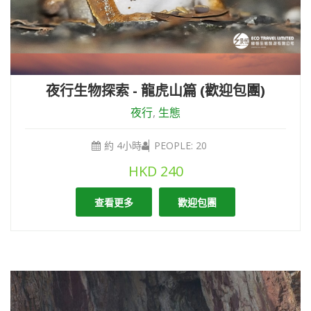
夜行生物探索 - 龍虎山篇 (歡迎包團)
夜行
,
生態
約 4小時
PEOPLE: 20
HKD
240
查看更多
歡迎包團