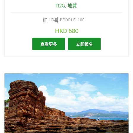
R2G
,
地質
1D
PEOPLE: 100
HKD
680
查看更多
立即報名