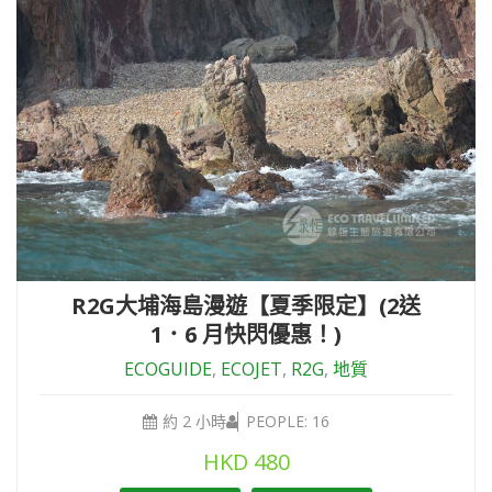
R2G大埔海島漫遊【夏季限定】(2送
1．6 月快閃優惠！)
ECOGUIDE
,
ECOJET
,
R2G
,
地質
約 2 小時
PEOPLE: 16
HKD
480