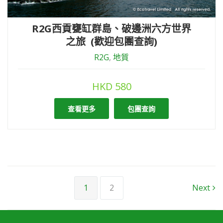
R2G西貢甕缸群島、破邊洲六方世界
之旅 (歡迎包團查詢)
R2G
,
地質
HKD
580
查看更多
包團查詢
1
2
Next