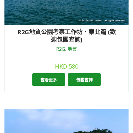
R2G地質公園考察工作坊．東北篇 (歡
迎包團查詢)
R2G
,
地質
HKD
580
查看更多
包團查詢