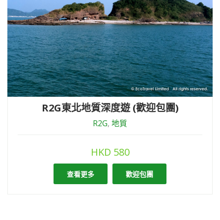
R2G東北地質深度遊 (歡迎包團)
R2G
,
地質
HKD
580
查看更多
歡迎包團