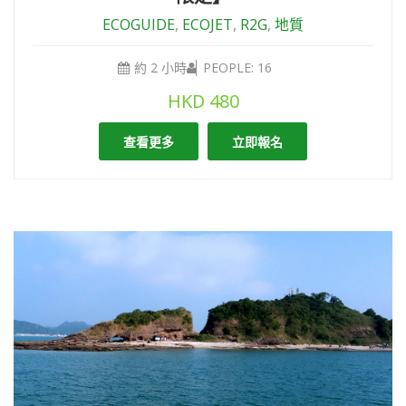
ECOGUIDE
,
ECOJET
,
R2G
,
地質
約 2 小時
PEOPLE: 16
HKD
480
查看更多
立即報名