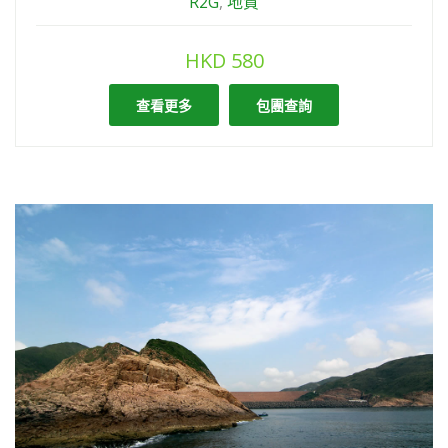
R2G
,
地質
HKD
580
查看更多
包團查詢