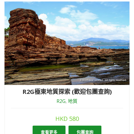
R2G極東地質探索 (歡迎包團查詢)
R2G
,
地質
HKD
580
查看更多
包團查詢