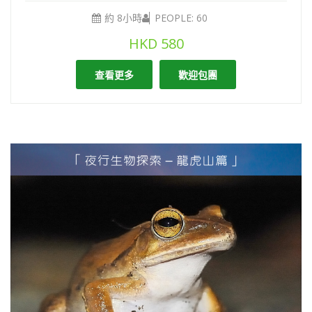
約 8小時
PEOPLE: 60
HKD
580
查看更多
歡迎包團