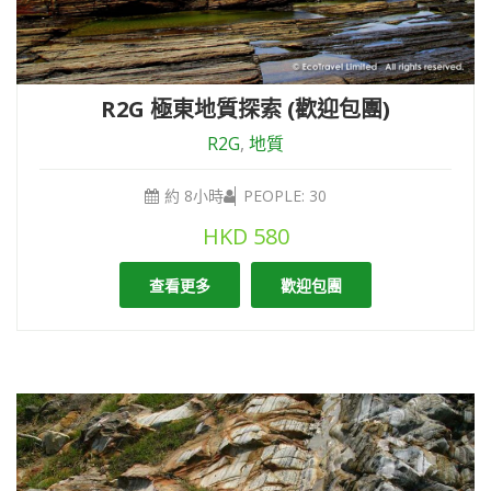
R2G 極東地質探索 (歡迎包團)
R2G
,
地質
約 8小時
PEOPLE: 30
HKD
580
查看更多
歡迎包團