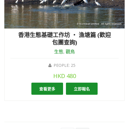
香港生態基礎工作坊 ‧ 漁塘篇 (歡迎
包團查詢)
生態
,
觀鳥
PEOPLE: 25
HKD
480
查看更多
立即報名