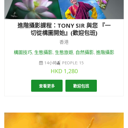
進階攝影課程：TONY SIR 與您 『一
切從構圖開始』(歡迎包班)
香港
構圖技巧
,
生態攝影
,
生態旅遊
,
自然攝影
,
進階攝影
14小時
PEOPLE: 15
HKD
1,280
查看更多
歡迎包班