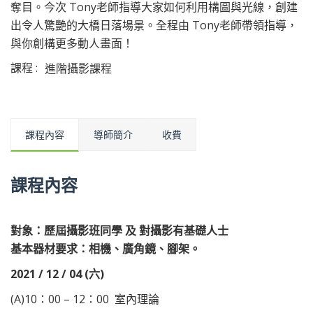
奪目。今次 Tony老師指導大家如何利用構圖與光線，創建
出令人驚艷的大橋日落場景。全程由 Tony老師帶領指導，
與你創構更多動人畫面！
課程 :
進階攝影課程
課程內容
導師簡介
收費
課程內容
對象：歷屆攝影班同學
及 對攝影有基礎人士
基本器材要求：
相機、廣角鏡、腳架。
2021 / 12 / 04 (六)
(A)10：00 – 12：00 室內理論