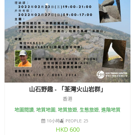
山石野趣 - 「荃灣火山岩群」
香港
地圖閱讀
,
地質地圖
,
地質旅遊
,
生態旅遊
,
進階地質
10小時
PEOPLE: 25
HKD
600