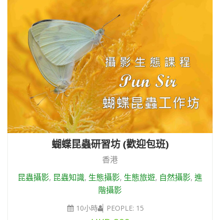
蝴蝶昆蟲研習坊 (歡迎包班)
香港
昆蟲攝影
,
昆蟲知識
,
生態攝影
,
生態旅遊
,
自然攝影
,
進
階攝影
10小時
PEOPLE: 15