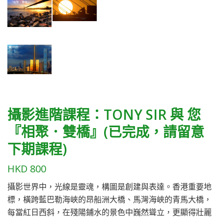
攝影進階課程：TONY SIR 與 您
『相聚．雙橋』(已完成，請留意
下期課程)
HKD
800
攝影世界中，光線是靈魂，構圖是創建與表達。香港重要地
標，橫跨藍巴勒海峽的昂船洲大橋、馬灣海峽的青馬大橋，
每當紅日西斜，在殘陽鋪水的景色中巍然聳立，更顯得壯麗