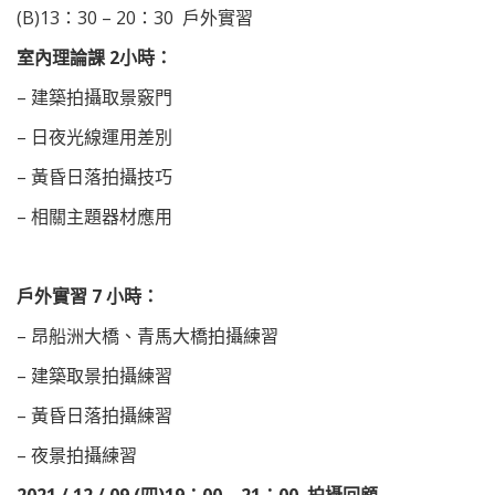
(B)13：30 – 20：30 戶外實習
室內理論課 2小時：
– 建築拍攝取景竅門
– 日夜光線運用差別
– 黃昏日落拍攝技巧
– 相關主題器材應用
戶外實習 7 小時：
– 昂船洲大橋、青馬大橋拍攝練習
– 建築取景拍攝練習
– 黃昏日落拍攝練習
– 夜景拍攝練習
2021 / 12 / 09 (四)
19：00 – 21：00 拍攝回顧