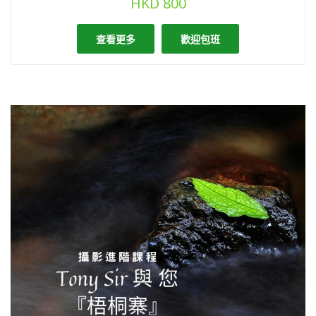
HKD
800
查看更多
歡迎包班