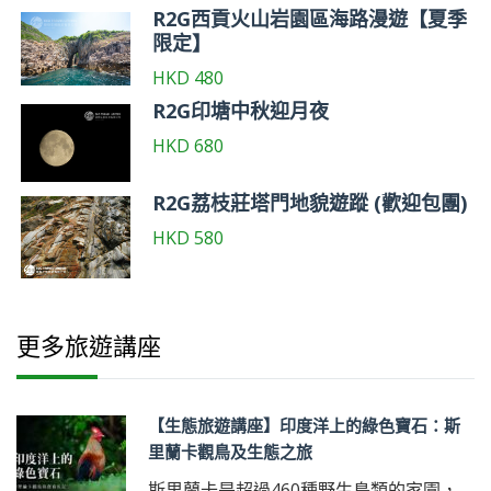
R2G西貢火山岩園區海路漫遊【夏季
限定】
HKD
480
R2G印塘中秋迎月夜
HKD
680
R2G荔枝莊塔門地貌遊蹤 (歡迎包團)
HKD
580
更多旅遊講座
【生態旅遊講座】印度洋上的綠色寶石：斯
里蘭卡觀鳥及生態之旅
斯里蘭卡是超過460種野生鳥類的家園，