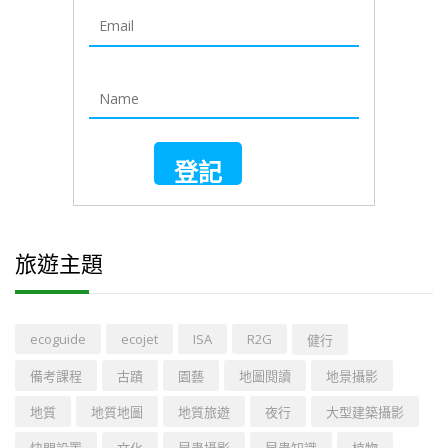
旅遊主題
ecoguide
ecojet
ISA
R2G
健行
備考課程
古蹟
園藝
地圖閱讀
地景攝影
地質
地質地圖
地質旅遊
夜行
大型建築攝影
快門設置
文化
昆蟲攝影
昆蟲知識
植物