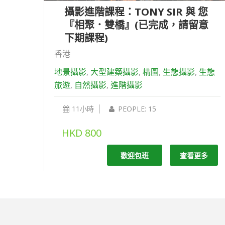
攝影進階課程：TONY SIR 與 您
『相聚．雙橋』(已完成，請留意
下期課程)
香港
地景攝影
,
大型建築攝影
,
構圖
,
生態攝影
,
生態
旅遊
,
自然攝影
,
進階攝影
11小時
PEOPLE: 15
HKD
800
歡迎包班
查看更多