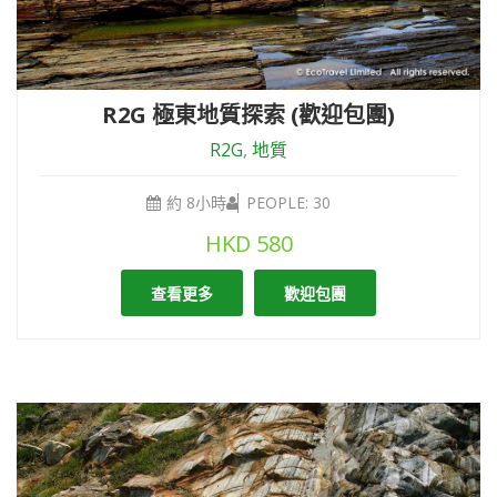
R2G 極東地質探索 (歡迎包團)
R2G
,
地質
約 8小時
PEOPLE: 30
HKD
580
查看更多
歡迎包團