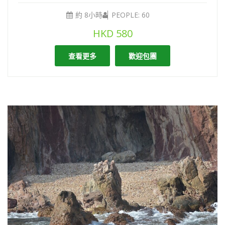
約 8小時
PEOPLE: 60
HKD
580
查看更多
歡迎包團