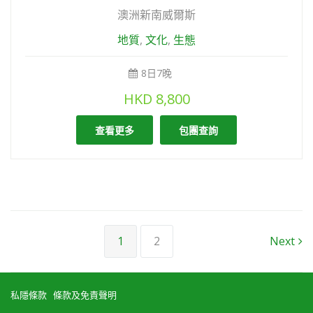
澳洲新南威爾斯
地質
,
文化
,
生態
8日7晚
HKD
8,800
查看更多
包團查詢
1
2
Next
私隱條款
條款及免責聲明