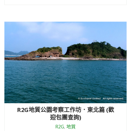
R2G地質公園考察工作坊．東北篇 (歡
迎包團查詢)
R2G
,
地質