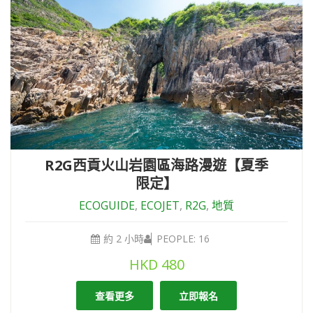
R2G西貢火山岩園區海路漫遊【夏季
限定】
ECOGUIDE
,
ECOJET
,
R2G
,
地質
約 2 小時
PEOPLE: 16
HKD
480
查看更多
立即報名