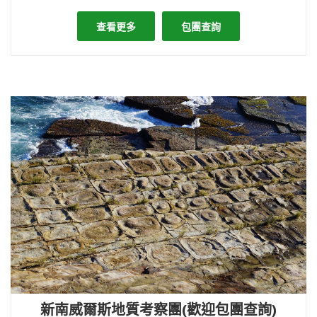
查看更多
包團查詢
新南威爾斯地質考察團(歡迎包團查詢)