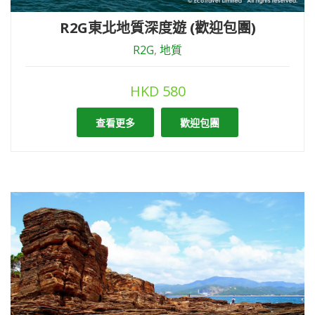
R2G東北地質深度遊 (歡迎包團)
R2G
,
地質
HKD
580
查看更多
歡迎包團