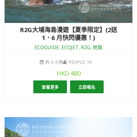
R2G大埔海島漫遊【夏季限定】(2送
1．6 月快閃優惠！)
ECOGUIDE
,
ECOJET
,
R2G
,
地質
約 2 小時
PEOPLE: 16
HKD
480
查看更多
立即報名