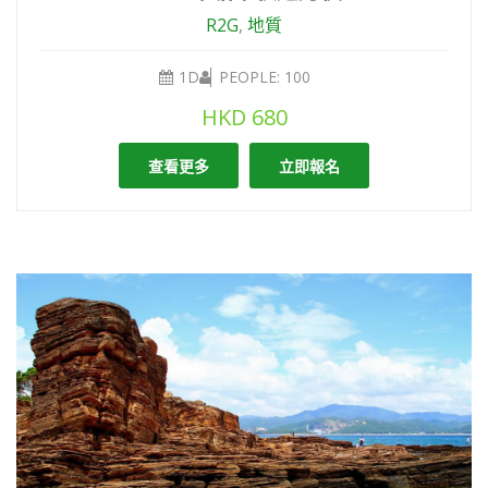
R2G
,
地質
1D
PEOPLE: 100
HKD
680
查看更多
立即報名