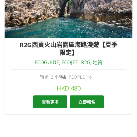
R2G西貢火山岩園區海路漫遊【夏季
限定】
ECOGUIDE
,
ECOJET
,
R2G
,
地質
約 2 小時
PEOPLE: 16
HKD
480
查看更多
立即報名