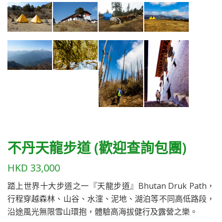
不丹天龍步道 (歡迎查詢包團)
HKD
33,000
踏上世界十大步道之一『天龍步道』Bhutan Druk Path，
行程穿越森林、山谷、水漥、泥地、湖泊等不同高低路段，
沿途風光無限雪山環抱，體驗高海拔健行及露營之樂。