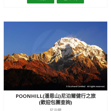
POONHILL(潘恩山)尼泊爾健行之旅
(歡迎包團查詢)
尼泊爾