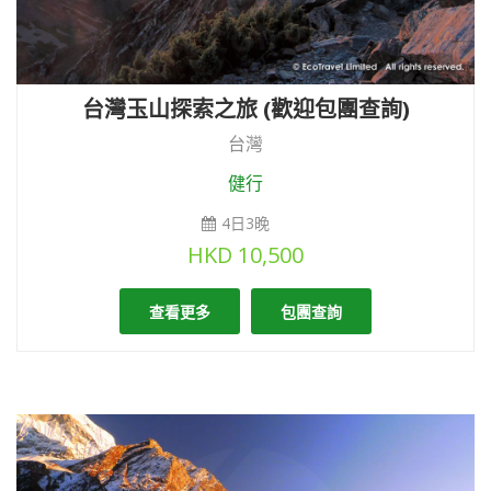
台灣玉山探索之旅 (歡迎包團查詢)
台灣
健行
4日3晚
HKD
10,500
查看更多
包團查詢