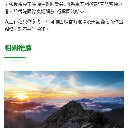
早餐後乘專車往機場返回曼谷, 再轉乘泰國/港龍直航客機返
港。於香港國際機場解散, 行程圓滿結束。
以上行程只作參考，有可能因應當時環境及天氣變化而作出
調整，恕不另行通知。
相關推薦