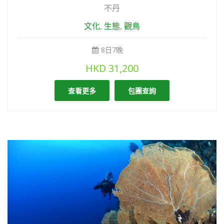
不丹
文化
,
生態
,
觀鳥
8日7晚
HKD
31,200
查看更多
包團查詢