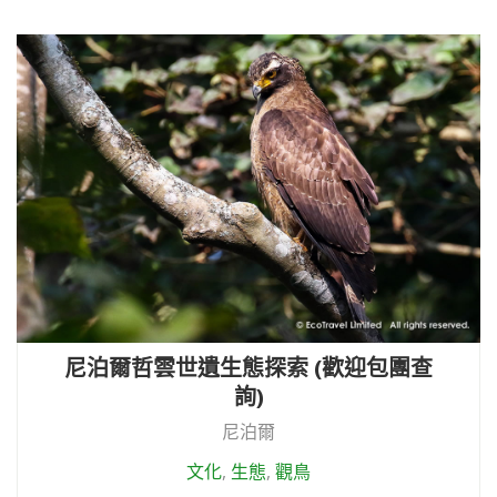
尼泊爾哲雲世遺生態探索 (歡迎包團查
詢)
尼泊爾
文化
,
生態
,
觀鳥