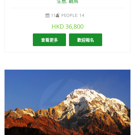
生態
,
觀鳥
11
PEOPLE: 14
HKD
36,800
查看更多
歡迎報名