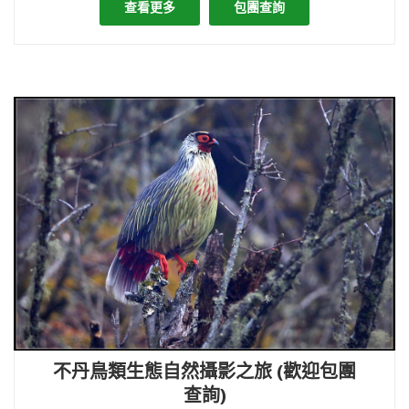
查看更多
包團查詢
不丹鳥類生態自然攝影之旅 (歡迎包團
查詢)