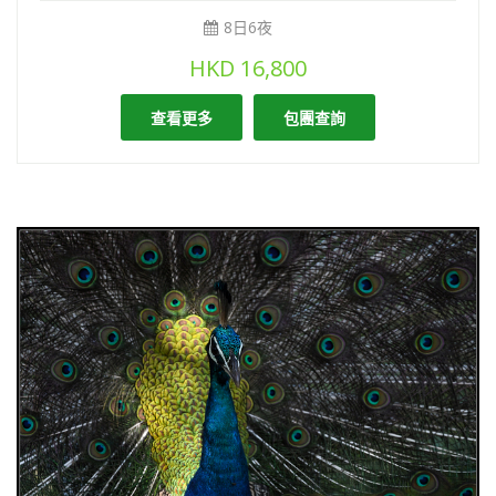
8日6夜
HKD
16,800
查看更多
包團查詢