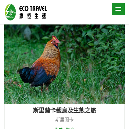
斯里蘭卡觀鳥及生態之旅
斯里蘭卡