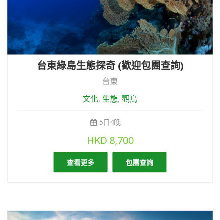
台東綠島生態探奇 (歡迎包團查詢)
台東
文化
,
生態
,
觀鳥
5日4晚
HKD
8,700
查看更多
包團查詢