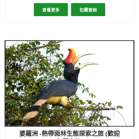
查看更多
包團查詢
婆羅洲 -熱帶雨林生態探索之旅 (歡迎