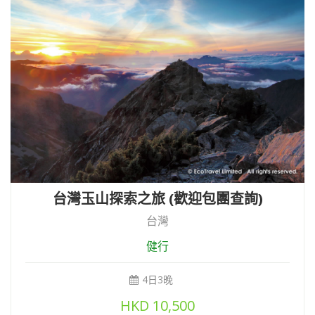
台灣玉山探索之旅 (歡迎包團查詢)
台灣
健行
4日3晚
HKD
10,500