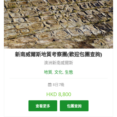
新南威爾斯地質考察團(歡迎包團查詢)
澳洲新南威爾斯
地質
,
文化
,
生態
8日7晚
HKD
8,800
查看更多
包團查詢