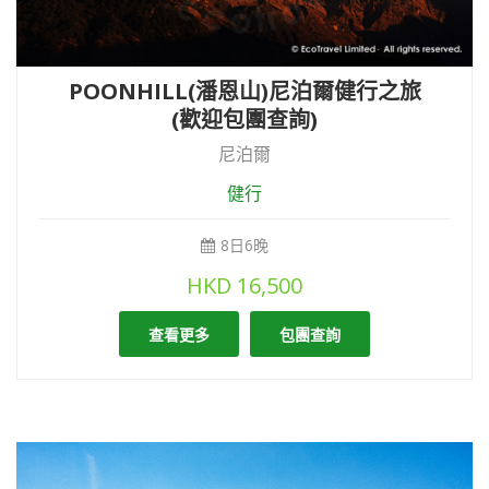
POONHILL(潘恩山)尼泊爾健行之旅
(歡迎包團查詢)
尼泊爾
健行
8日6晚
HKD
16,500
查看更多
包團查詢