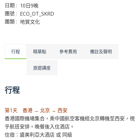
日期 :
10日9晚
團號 :
ECO_OT_SKRD
團類 :
地質文化
行程
精華點
參考費用
備註及聲明
旅遊講座
行程
第1天 香港 → 北京 → 西安
香港國際機場集合，乘中國航空客機經北京轉機至西安，視
乎航班安排。晚餐後入住酒店。
住宿：盛美利亞大酒店 或 同級