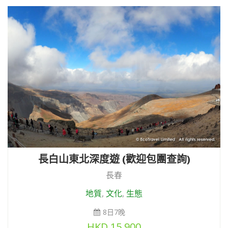
長白山東北深度遊 (歡迎包團查詢)
長春
地質
,
文化
,
生態
8日7晚
HKD
15,900