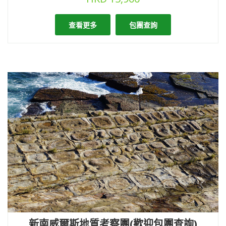
查看更多
包團查詢
新南威爾斯地質考察團(歡迎包團查詢)