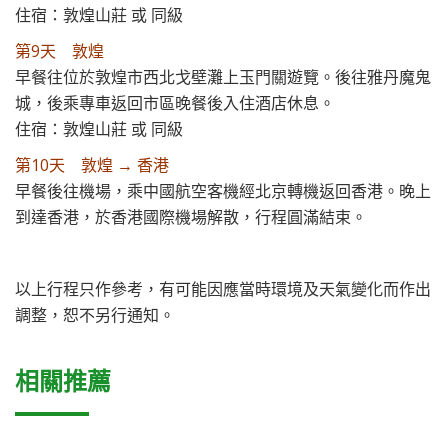
住宿：敦煌山莊 或 同級
第9天 敦煌
早餐往位於敦煌市西北戈壁灘上玉門關遊覽。後往雅丹魔鬼
城，後乘專車返回市區晚餐後入住酒店休息。
住宿：敦煌山莊 或 同級
第10天 敦煌 → 香港
早餐後往機場，乘中國航空客機經北京轉機返回香港。晚上
到達香港，於香港國際機場解散，行程圓滿結束。
以上行程只作參考，有可能因應當時環境及天氣變化而作出
調整，恕不另行通知。
相關推薦