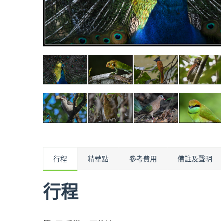
行程
精華點
參考費用
備註及聲明
行程