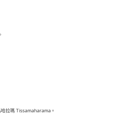
。
 Tissamaharama。