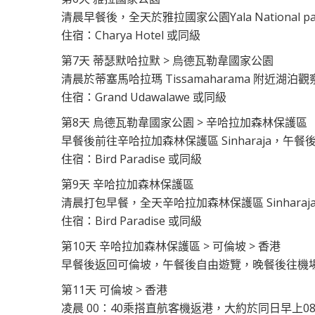
清晨早餐後，全天於雅拉國家公園Yala National
住宿：Charya Hotel 或同級
第7天 蒂瑟默哈拉默 > 烏德瓦勒韋國家公園
清晨於蒂塞馬哈拉瑪 Tissamaharama 附近
住宿：Grand Udawalawe 或同級
第8天 烏德瓦勒韋國家公園 > 辛哈拉加森林保護區
早餐後前往辛哈拉加森林保護區 Sinharaja，午
住宿：Bird Paradise 或同級
第9天 辛哈拉加森林保護區
清晨打包早餐，全天辛哈拉加森林保護區 Sinhar
住宿：Bird Paradise 或同級
第10天 辛哈拉加森林保護區 > 可倫坡 > 香港
早餐後返回可倫坡，午餐後自由遊覽，晚餐後往機
第11天 可倫坡 > 香港
凌晨 00：40乘搭直航客機返港，大約於同日早上0