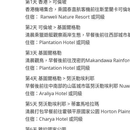
第1天 香港 > 可倫坡
香港機場集合，乘國泰直航客機前往斯里蘭卡可倫
住宿： Ranweli Nature Resort 或同級
第2天 可倫坡 > 基圖爾格勒
清晨乘獵遊艇觀察兩岸生態，早餐後前往西部城市基圖
住宿：Plantation Hotel 或同級
第3天 基圖爾格勒
清晨觀鳥，早餐後前往茂密的Makandawa Rainfor
住宿：Plantation Hotel 或同級
第4天 基圖爾格勒 > 努沃勒埃利耶
早餐後前往中南部的山區城市區努沃勒埃利耶 Nuwaraeli
住宿：Araliya Hotel 或同級
第5天 努沃勒埃利耶 > 蒂塞馬哈拉瑪
清晨打包早餐前往霍頓平原國家公園 Horton Pla
住宿：Charya Hotel 或同級
第6天 雅拉國家公園