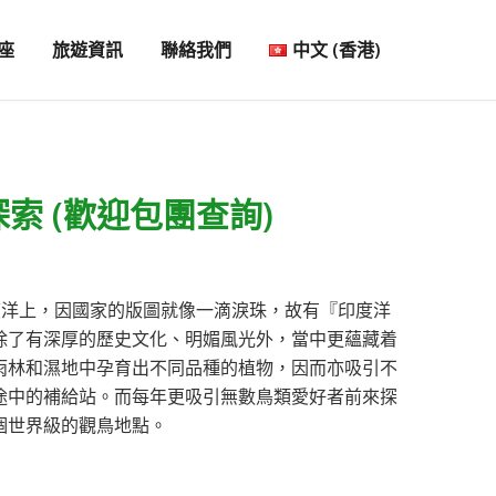
座
旅遊資訊
聯絡我們
中文 (香港)
索 (歡迎包團查詢)
洋上，因國家的版圖就像一滴淚珠，故有『印度洋
除了有深厚的歷史文化、明媚風光外，當中更蘊藏着
雨林和濕地中孕育出不同品種的植物，因而亦吸引不
途中的補給站。而每年更吸引無數鳥類愛好者前來探
個世界級的觀鳥地點。