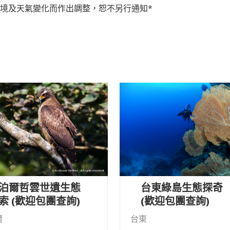
境及天氣變化而作出調整，恕不另行通知*
泊爾哲雲世遺生態
台東綠島生態探奇
索 (歡迎包團查詢)
(歡迎包團查詢)
爾
台東