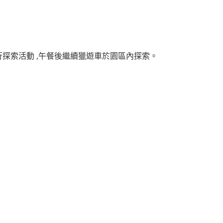
 進行探索活動 ,午餐後繼續獵遊車於園區內探索。