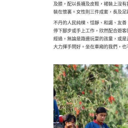
及膝，配以長襪及皮鞋，裙裝上沒有
裝在懷裏。女性則三件成套，長及足
不丹的人民純樸、恬靜、和譪、友善
停下腳步或手上工作，欣然配合遊客
經過，無論是路邊玩耍的孩童，或是
大力揮手問好。坐在車廂的我們，也