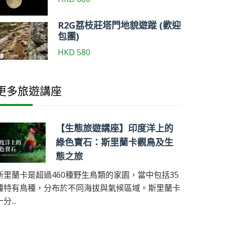
R2G荔枝莊塔門地貌遊蹤 (歡迎
包團)
HKD
580
更多旅遊講座
【生態旅遊講座】印度洋上的
綠色寶石：斯里蘭卡觀鳥及生
態之旅
斯里蘭卡是超過460種野生鳥類的家園，當中包括35
種特有鳥種，分布於不同海拔與氣候區域。斯里蘭卡
分...