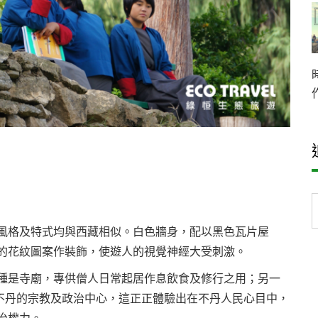
風格及特式均與西藏相似。白色牆身，配以黑色瓦片屋
的花紋圖案作裝飾，使遊人的視覺神經大受刺激。
種是寺廟，專供僧人日常起居作息飲食及修行之用；另一
古代不丹的宗教及政治中心，這正正體驗出在不丹人民心目中，