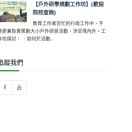
【戶外研學規劃工作坊】(歡迎
院校查詢)
教育工作者百忙的行政工作中，不
時更兼負責策劃大小戶外研習活動，涉足境內外。工
作坊探討： ．如何於活動...
追蹤我們