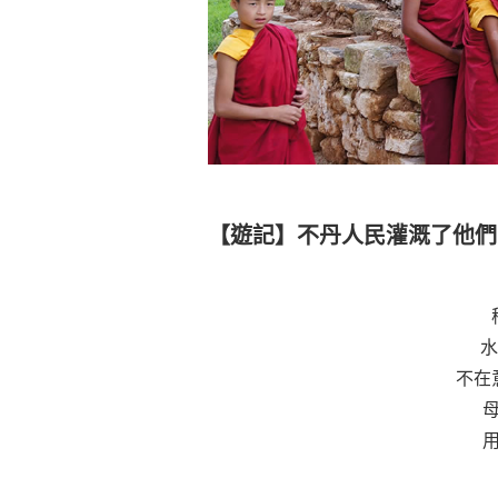
【遊記】不丹人民灌溉了他們
水
不在