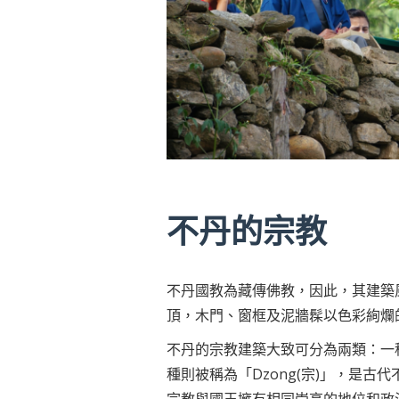
不丹的宗教
不丹國教為藏傳佛教，因此，其建築
頂，木門、窗框及泥牆髹以色彩絢爛
不丹的宗教建築大致可分為兩類：一
種則被稱為「Dzong(宗)」，是