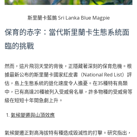
斯里蘭卡藍鵲 Sri Lanka Blue Magpie
保育的赤字：當代斯里蘭卡生態系統面
臨的挑戰
然而，這片飛羽天堂的背後，正隱藏著深刻的保育危機。根
據最新公布的斯里蘭卡國家紅皮書（National Red List）評
估，島上生態系統的退化速度令人擔憂。在35種特有鳥類
中，已有高達20種被列入受威脅名單，許多物種的受威脅等
級在短短十年間急劇上升。
氣候變遷與山頂效應
氣候變遷正對高海拔特有種造成毀滅性的打擊。研究指出，