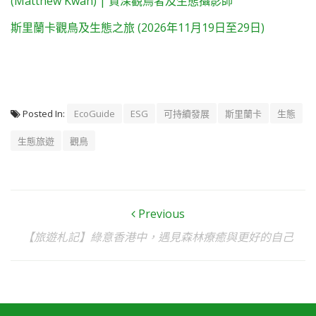
(Matthew Kwan) | 資深觀鳥者及生態攝影師
斯里蘭卡觀鳥及生態之旅 (2026年11月19日至29日)
Posted In:
EcoGuide
ESG
可持續發展
斯里蘭卡
生態
生態旅遊
觀鳥
Previous
【旅遊札記】綠意香港中，遇見森林療癒與更好的自己