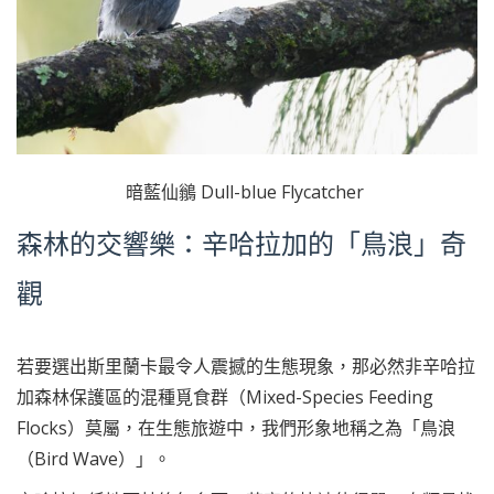
暗藍仙鶲 Dull-blue Flycatcher
森林的交響樂：辛哈拉加的「鳥浪」奇
觀
若要選出斯里蘭卡最令人震撼的生態現象，那必然非辛哈拉
加森林保護區的混種覓食群（Mixed-Species Feeding
Flocks）莫屬，在生態旅遊中，我們形象地稱之為「鳥浪
（Bird Wave）」。