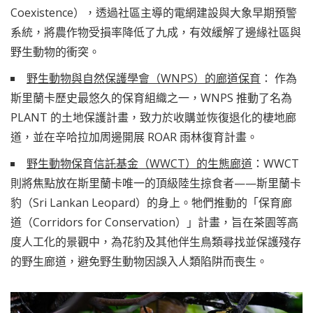
Coexistence），透過社區主導的電網建設與大象早期預警
系統，將農作物受損率降低了九成，有效緩解了邊緣社區與
野生動物的衝突。
野生動物與自然保護學會（WNPS）的廊道保育
： 作為
斯里蘭卡歷史最悠久的保育組織之一，WNPS 推動了名為
PLANT 的土地保護計畫，致力於收購並恢復退化的棲地廊
道，並在辛哈拉加周邊開展 ROAR 雨林復育計畫。
野生動物保育信託基金（WWCT）的生態廊道
：WWCT
則將焦點放在斯里蘭卡唯一的頂級陸生掠食者——斯里蘭卡
豹（Sri Lankan Leopard）的身上。牠們推動的「保育廊
道（Corridors for Conservation）」計畫，旨在茶園等高
度人工化的景觀中，為花豹及其他伴生鳥類尋找並保護殘存
的野生廊道，避免野生動物因誤入人類陷阱而喪生。