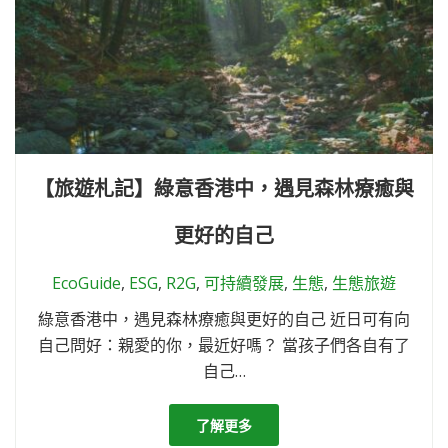
【旅遊札記】綠意香港中，遇見森林療癒與
更好的自己
EcoGuide
,
ESG
,
R2G
,
可持續發展
,
生態
,
生態旅遊
綠意香港中，遇見森林療癒與更好的自己 近日可有向
自己問好：親愛的你，最近好嗎？ 當孩子們各自有了
自己…
了解更多