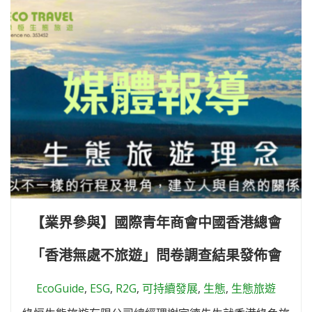
【業界參與】國際青年商會中國香港總會
「香港無處不旅遊」問卷調查結果發佈會
EcoGuide
,
ESG
,
R2G
,
可持續發展
,
生態
,
生態旅遊