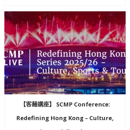
【客藉講座】 SCMP Conference:
Redefining Hong Kong – Culture,