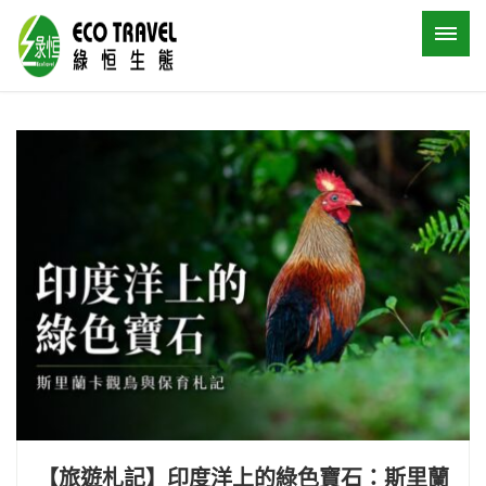
【旅遊札記】印度洋上的綠色寶石：斯里蘭