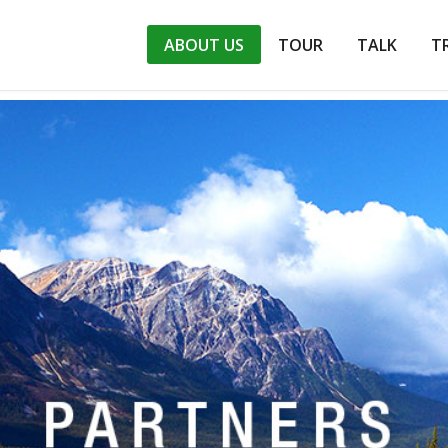
ABOUT US
TOUR
TALK
T