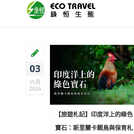
03
六月
2026
【旅遊札記】印度洋上的綠色
寶石：斯里蘭卡觀鳥與保育札