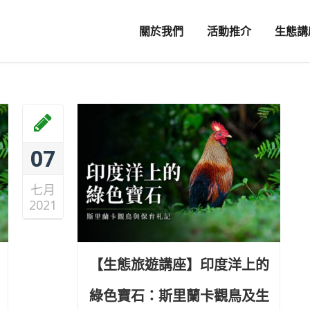
關於我們
活動推介
生態講
07
七月
2021
【生態旅遊講座】印度洋上的
綠色寶石：斯里蘭卡觀鳥及生