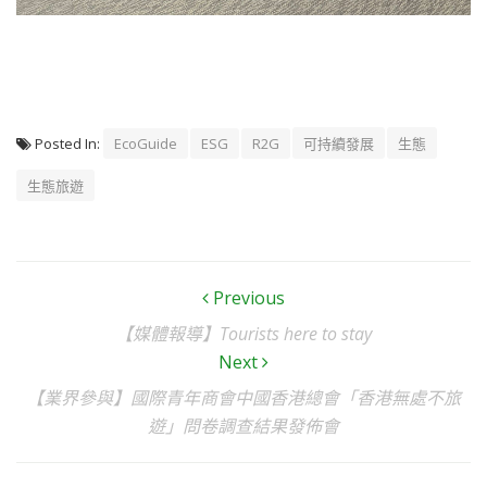
Posted In:
EcoGuide
ESG
R2G
可持續發展
生態
生態旅遊
Previous
【媒體報導】Tourists here to stay
Next
【業界參與】國際青年商會中國香港總會「香港無處不旅
遊」問卷調查結果發佈會