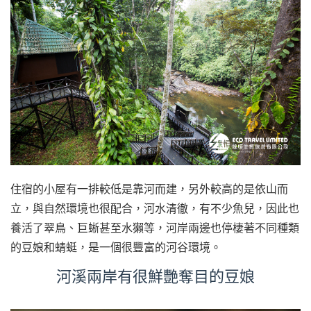
住宿的小屋有一排較低是靠河而建，另外較高的是依山而
立，與自然環境也很配合，河水清徹，有不少魚兒，因此也
養活了翠鳥、巨蜥甚至水獺等，河岸兩邊也停棲著不同種類
的豆娘和蜻蜓，是一個很豐富的河谷環境。
河溪兩岸有很鮮艷奪目的豆娘