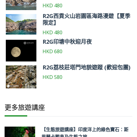
HKD
480
R2G西貢火山岩園區海路漫遊【夏季
限定】
HKD
480
R2G印塘中秋迎月夜
HKD
680
R2G荔枝莊塔門地貌遊蹤 (歡迎包團)
HKD
580
更多旅遊講座
【生態旅遊講座】印度洋上的綠色寶石：斯
里蘭卡觀鳥及生態之旅