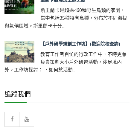
斯里蘭卡是超過460種野生鳥類的家園，
當中包括35種特有鳥種，分布於不同海拔
與氣候區域。斯里蘭卡十分...
【戶外研學規劃工作坊】(歡迎院校查詢)
教育工作者百忙的行政工作中，不時更兼
負責策劃大小戶外研習活動，涉足境內
外。工作坊探討： ．如何於活動...
追蹤我們