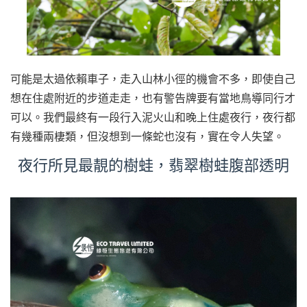
可能是太過依賴車子，走入山林小徑的機會不多，即使自己
想在住處附近的步道走走，也有警告牌要有當地鳥導同行才
可以。我們最終有一段行入泥火山和晚上住處夜行，夜行都
有幾種兩棲類，但沒想到一條蛇也沒有，實在令人失望。
夜行所見最靚的樹蛙，翡翠樹蛙腹部透明