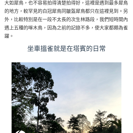
大如犀鳥，也不容易拍得清楚拍得好，這裡是遇到最多犀鳥
的地方，較罕見的白冠犀鳥同皺盔犀鳥都只在這裡見到。另
外，比較特別是在一段不太長的次生林路段，我們短時間內
遇上五種的啄木鳥，因為之前的記錄不多，使大家都頗為雀
躍。
坐車搵雀就是在塔賓的日常