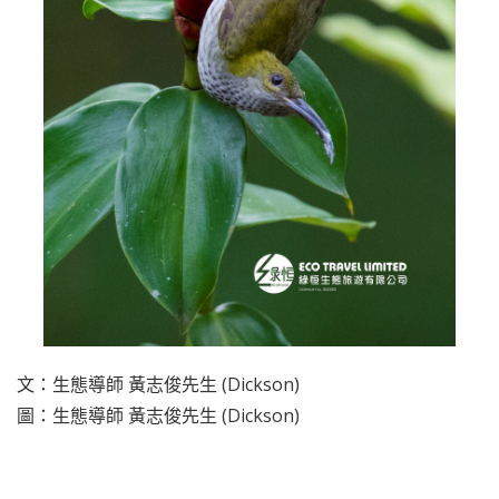
文：生態導師 黃志俊先生 (Dickson)
圖：生態導師 黃志俊先生 (Dickson)