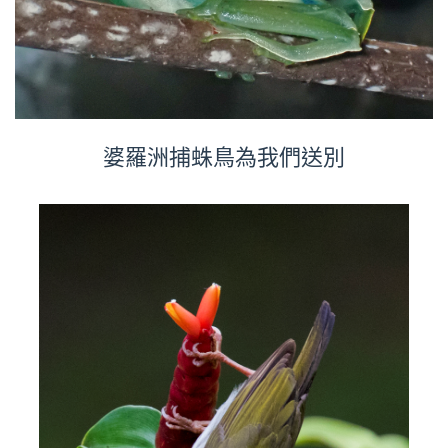
婆羅洲捕蛛鳥為我們送別