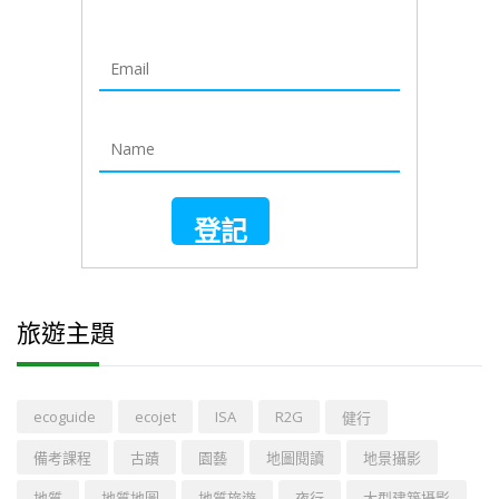
旅遊主題
ecoguide
ecojet
ISA
R2G
健行
備考課程
古蹟
園藝
地圖閱讀
地景攝影
地質
地質地圖
地質旅遊
夜行
大型建築攝影