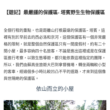
【遊記】最嚴謹的保護區- 塔賓野生生物保護區
全個行程的重點，也是距離山打根最遠的保護區– 塔賓，這
裡有別於早前去的西必洛和京河，這個保護區有一個非常嚴
格的限制，就是整個自然保護區只有一間度假村，約有二十
間小屋，最多容納四十名旅客，不論是進出這裡或是在保護
區進行考察，以致生態導遊，都只能依靠這裡指定的團隊。
所以，我們由蘇高坐旅遊大巴到拿督機場，轉坐兩輛較小型
的客車，經過個多小時比較凹凸不平的道路，才來到這個像
與世隔絶的保護區。
依山而立的小屋