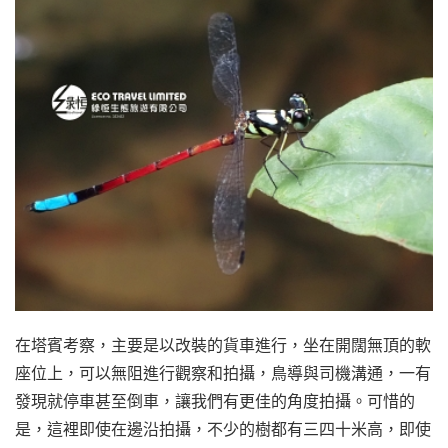
在塔賓考察，主要是以改裝的貨車進行，坐在開闊無頂的軟
座位上，可以無阻進行觀察和拍攝，鳥導與司機溝通，一有
發現就停車甚至倒車，讓我們有更佳的角度拍攝。可惜的
是，這裡即使在邊沿拍攝，不少的樹都有三四十米高，即使