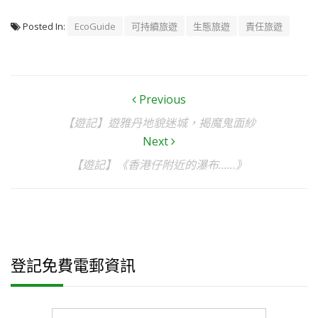
Posted In:
EcoGuide
可持續旅遊
生態旅遊
責任旅遊
Previous
【遊記】遊雅丹地貌迷城，揭魔鬼面紗
Next
【遊記】《香港仔附近的瀑布……》
登記免費電郵資訊