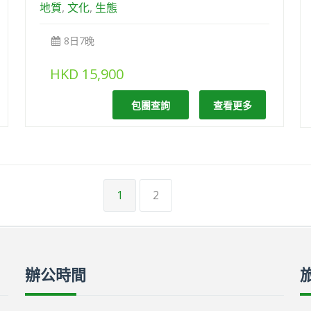
地質
,
文化
,
生態
8日7晚
HKD
15,900
包團查詢
查看更多
1
2
辦公時間