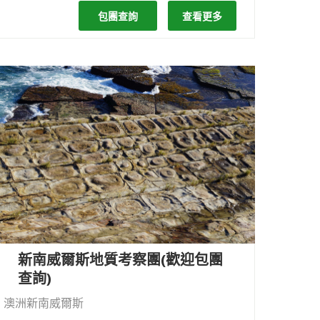
包團查詢
查看更多
新南威爾斯地質考察團(歡迎包團
查詢)
澳洲新南威爾斯