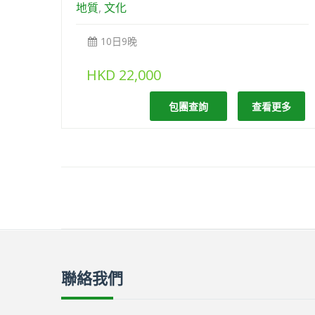
地質
,
文化
10日9晚
HKD
22,000
包團查詢
查看更多
聯絡我們