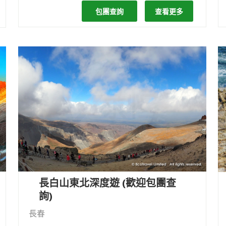
包團查詢
查看更多
長白山東北深度遊 (歡迎包團查
詢)
長春