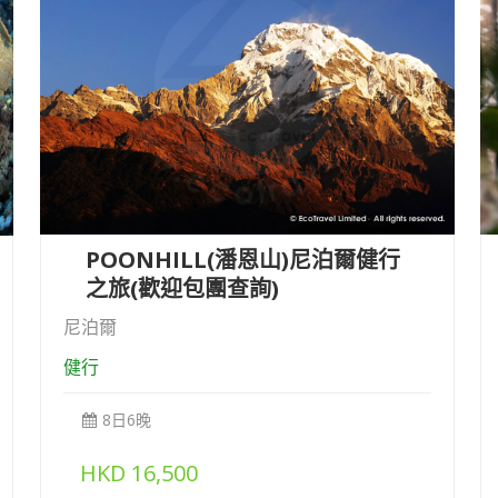
POONHILL(潘恩山)尼泊爾健行
之旅(歡迎包團查詢)
尼泊爾
健行
8日6晚
HKD
16,500