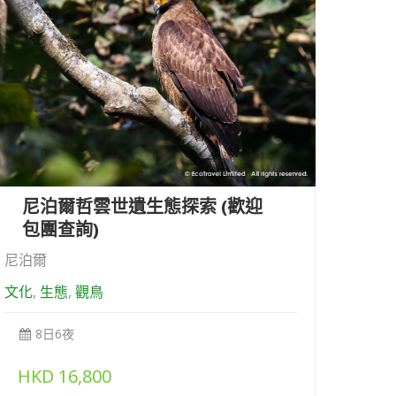
尼泊爾哲雲世遺生態探索 (歡迎
包團查詢)
尼泊爾
文化
,
生態
,
觀鳥
8日6夜
HKD
16,800