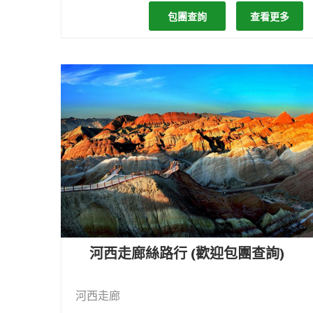
包團查詢
查看更多
河西走廊絲路行 (歡迎包團查詢)
河西走廊