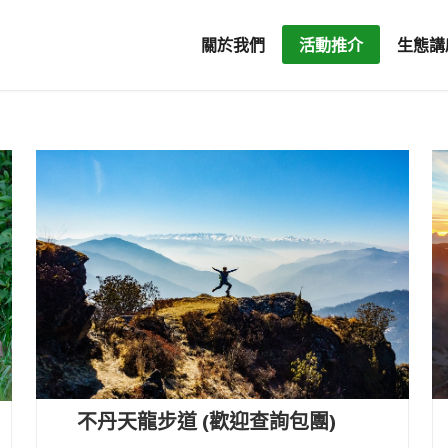
關於我們
活動推介
生態講
不丹天龍步道 (歡迎查詢包團)