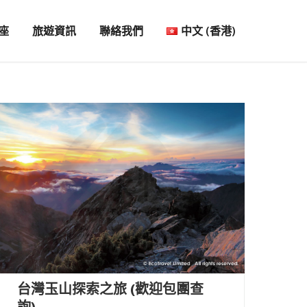
座
旅遊資訊
聯絡我們
中文 (香港)
台灣玉山探索之旅 (歡迎包團查
詢)