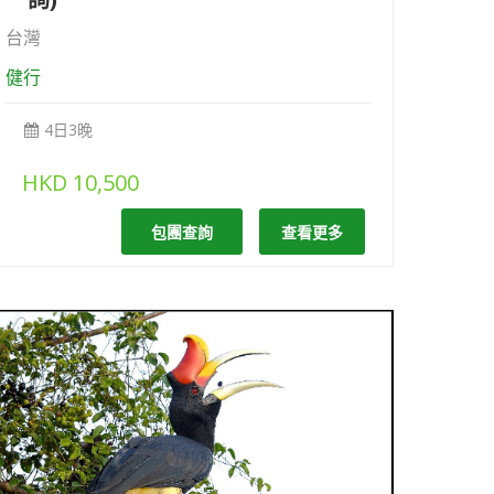
台灣
健行
4日3晚
HKD
10,500
包團查詢
查看更多