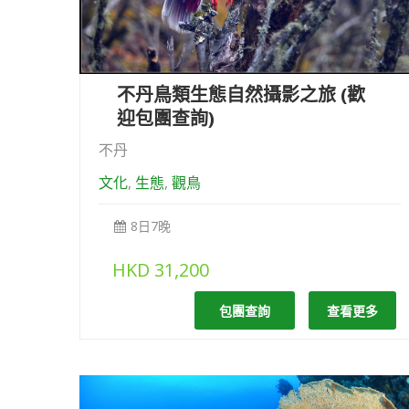
不丹鳥類生態自然攝影之旅 (歡
迎包團查詢)
不丹
文化
,
生態
,
觀鳥
8日7晚
HKD
31,200
包團查詢
查看更多