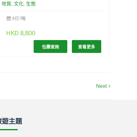
地質
,
文化
,
生態
8日7晚
HKD
8,800
包團查詢
查看更多
Next
旅遊主題